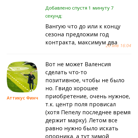
Добавлено спустя 1 минуту 7
секунд:
Вангую что до или к концу
сезона предложим год
контракта, максимум два
26 янв 16:04
Вот не может Валенсия
сделать что-то
позитивное, чтобы не было
но. Гвидо хорошее
приобретение, очень нужное,
Аттикус Финч
т.к. центр поля провисал
(хотя Пепелу последнее время
держит марку). Летом все
равно нужно было искать
опорника, а тут зимой