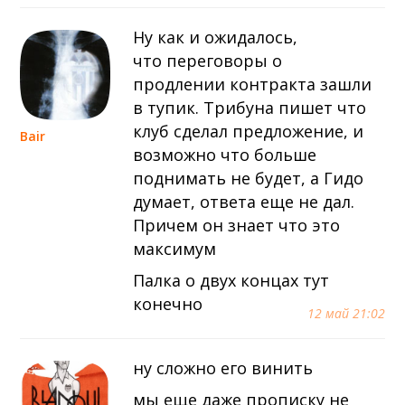
Ну как и ожидалось,
что переговоры о
продлении контракта зашли
в тупик. Трибуна пишет что
клуб сделал предложение, и
Bair
возможно что больше
поднимать не будет, а Гидо
думает, ответа еще не дал.
Причем он знает что это
максимум
Палка о двух концах тут
конечно
12 май 21:02
ну сложно его винить
мы еще даже прописку не