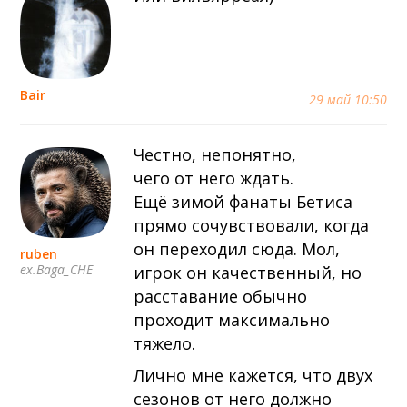
Bair
29 май 10:50
Честно, непонятно,
чего от него ждать.
Ещё зимой фанаты Бетиса
прямо сочувствовали, когда
он переходил сюда. Мол,
ruben
ex.Baga_CHE
игрок он качественный, но
расставание обычно
проходит максимально
тяжело.
Лично мне кажется, что двух
сезонов от него должно