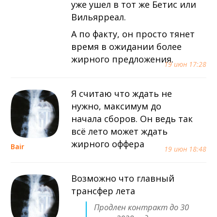
уже ушел в тот же Бетис или
Вильярреал.
А по факту, он просто тянет
время в ожидании более
жирного предложения.
19 июн 17:28
Я считаю что ждать не
нужно, максимум до
начала сборов. Он ведь так
всё лето может ждать
жирного оффера
Bair
19 июн 18:48
Возможно что главный
трансфер лета
Продлен контракт до 30