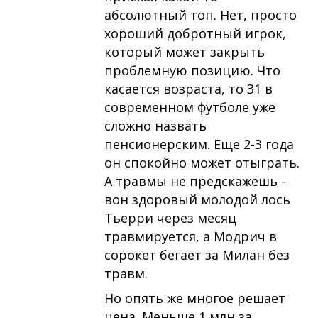
абсолютный топ. Нет, просто
хороший добротный игрок,
который может закрыть
проблемную позицию. Что
касается возраста, то 31 в
современном футболе уже
сложно назвать
пенсионерским. Еще 2-3 года
он спокойно может отыграть.
А травмы не предскажешь -
вон здоровый молодой лось
Тьерри через месяц
травмируется, а Модрич в
сорокет бегает за Милан без
травм.
Но опять же многое решает
цена. Меньше 1 млн за