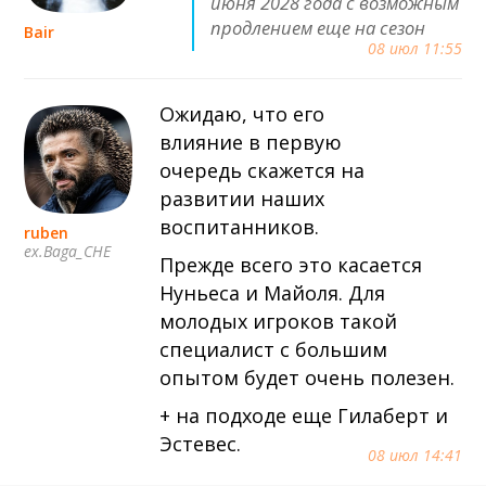
июня 2028 года с возможным
продлением еще на сезон
Bair
08 июл 11:55
Ожидаю, что его
влияние в первую
очередь скажется на
развитии наших
воспитанников.
ruben
ex.Baga_CHE
Прежде всего это касается
Нуньеса и Майоля. Для
молодых игроков такой
специалист с большим
опытом будет очень полезен.
+ на подходе еще Гилаберт и
Эстевес.
08 июл 14:41