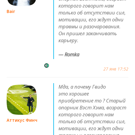
которого говорит нам
Bair
только об отсутствии сил,
мотивации, его ждут одни
травмы и разочарования.
Он пришел заканчивать
карьеру.
— Romka
27 янв 17:52
Мда, а почему Гвидо
это хорошее
приобретение то ? Старый
опорник Вэст Хэма, возраст
которого говорит нам
Аттикус Финч
только об отсутствии сил,
мотивации, его ждут одни