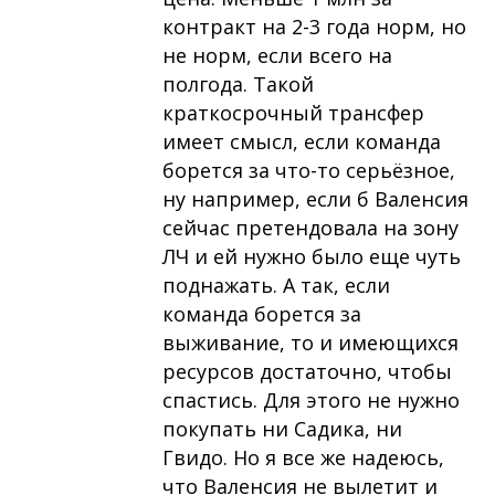
контракт на 2-3 года норм, но
не норм, если всего на
полгода. Такой
краткосрочный трансфер
имеет смысл, если команда
борется за что-то серьёзное,
ну например, если б Валенсия
сейчас претендовала на зону
ЛЧ и ей нужно было еще чуть
поднажать. А так, если
команда борется за
выживание, то и имеющихся
ресурсов достаточно, чтобы
спастись. Для этого не нужно
покупать ни Садика, ни
Гвидо. Но я все же надеюсь,
что Валенсия не вылетит и