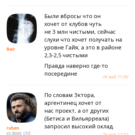
Были вбросы что он
хочет от клубов чуть
не 3 млн чистыми, сейчас
слухи что хочет получать на
уровне Гайя, а это в районе
Bair
2,3-2,5 чистыми
Правда наверно где-то
посередине
26 май 11:00
По словам Эктора,
аргентинец хочет от
нас проект, а от других
(Бетиса и Вильярреала)
запросил высокий оклад.
ruben
ex.Baga_CHE
26 май 17:57