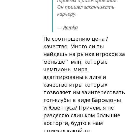
травмы и разочарования.
Он пришел заканчивать
карьеру.
— Romka
По соотношению цена /
качество. Много ли ты
найдешь на рынке игроков за
меньше 1 млн, которые
чемпионы мира,
адаптированы к лиге и
качество игры которых
позволяет им заинтересовать
топ-клубы в виде Барселоны
и Ювентуса? Причем, я не
разделяю слишком большие
восторги, будто к нам
приехал какой-то