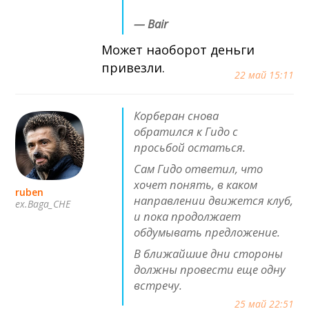
— Bair
Может наоборот деньги
привезли.
22 май 15:11
Корберан снова
обратился к Гидо с
просьбой остаться.
Сам Гидо ответил, что
хочет понять, в каком
ruben
направлении движется клуб,
ex.Baga_CHE
и пока продолжает
обдумывать предложение.
В ближайшие дни стороны
должны провести еще одну
встречу.
25 май 22:51