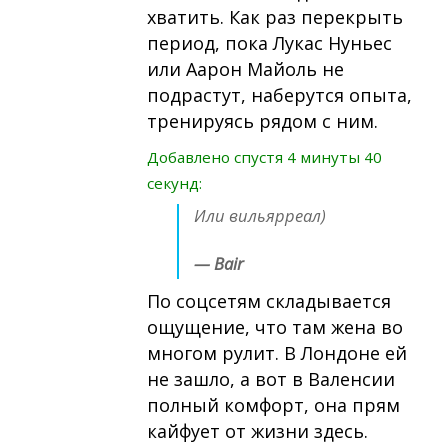
хватить. Как раз перекрыть
период, пока Лукас Нуньес
или Аарон Майоль не
подрастут, наберутся опыта,
тренируясь рядом с ним.
Добавлено спустя 4 минуты 40
секунд:
Или вильярреал)
— Bair
По соцсетям складывается
ощущение, что там жена во
многом рулит. В Лондоне ей
не зашло, а вот в Валенсии
полный комфорт, она прям
кайфует от жизни здесь.