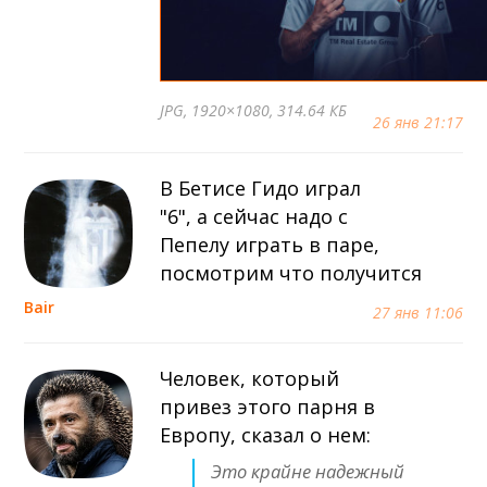
JPG
, 1920×1080, 314.64 КБ
26 янв 21:17
В Бетисе Гидо играл
"6", а сейчас надо с
Пепелу играть в паре,
посмотрим что получится
Bair
27 янв 11:06
Человек, который
привез этого парня в
Европу, сказал о нем:
Это крайне надежный