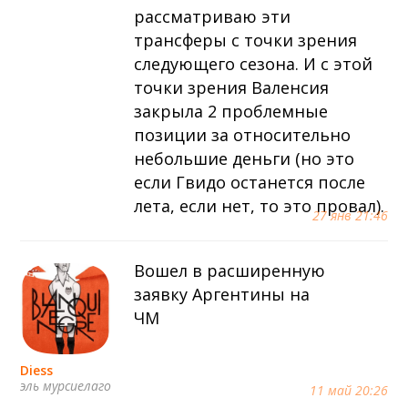
рассматриваю эти
трансферы с точки зрения
следующего сезона. И с этой
точки зрения Валенсия
закрыла 2 проблемные
позиции за относительно
небольшие деньги (но это
если Гвидо останется после
лета, если нет, то это провал).
27 янв 21:46
Вошел в расширенную
заявку Аргентины на
ЧМ
Diess
эль мурсиелаго
11 май 20:26