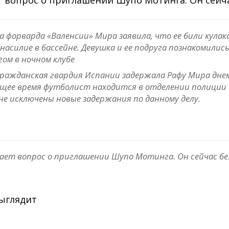
 форварда «Валенсии» Мира заявила, что ее били кулак
насилие в бассейне. Девушка и ее подруга познакомились
гом в ночном клубе
ражданская гвардия Испании задержала Рафу Мира дне
ящее время футболист находится в отделении полиции
не исключены новые задержания по данному делу.
ает вопрос о приглашении Шупо Мотинга. Он сейчас без
выглядит