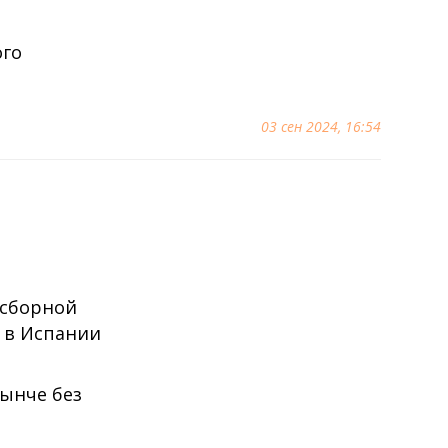
ого
03 сен 2024, 16:54
 сборной
л в Испании
нынче без