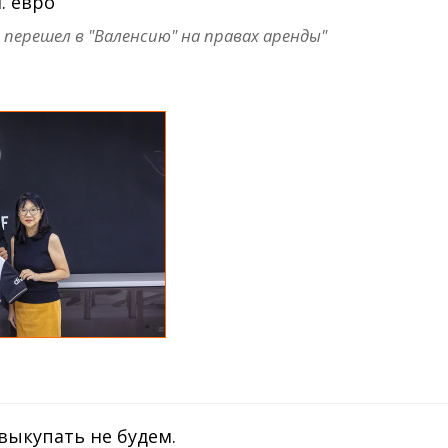
. евро
 перешел в "Валенсию" на правах аренды"
 выкупать не будем.