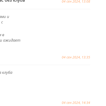
04 сен 2024, 13:08
ами и
 с
м в
 и ожидает
04 сен 2024, 13:35
 клуба
04 сен 2024, 14:34