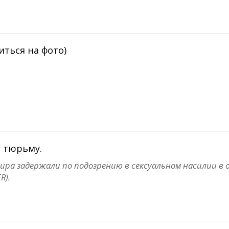
иться на фото)
в тюрьму.
ира задержали по подозрению в сексуальном насилии в
R).