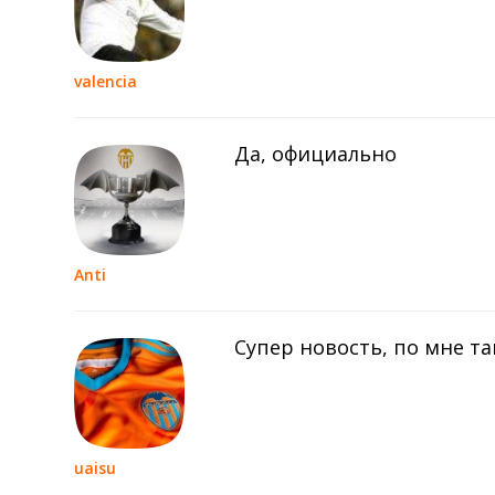
valencia
Да, официально
Anti
Супер новость, по мне та
uaisu