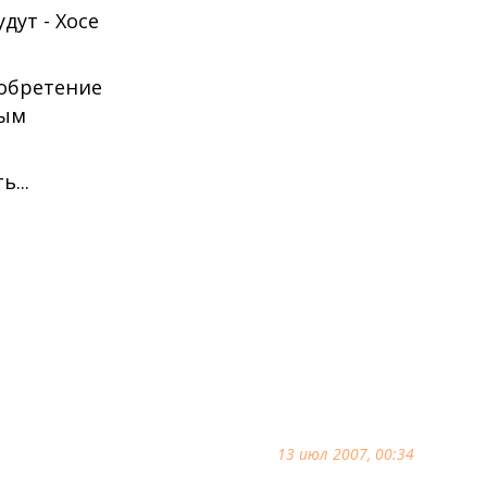
дут - Хосе
иобретение
ным
...
13 июл 2007, 00:34