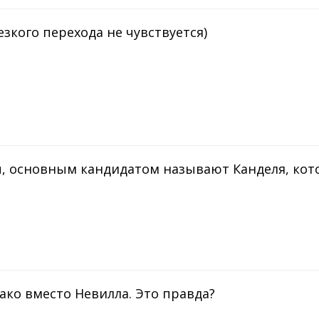
езкого перехода не чувствуется)
ы, основным кандидатом называют Канделя, кот
ако вместо Невилла. Это правда?