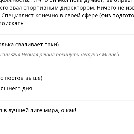
его звал спортивным директором. Ничего не из
? Специалист конечно в своей сфере (физ.подгото
поискать
лька сваливает таки)
енсии Фил Невилл решил покинуть Летучих Мышей
 с постов выше)
няшнего дня
 в лучшей лиге мира, о как!