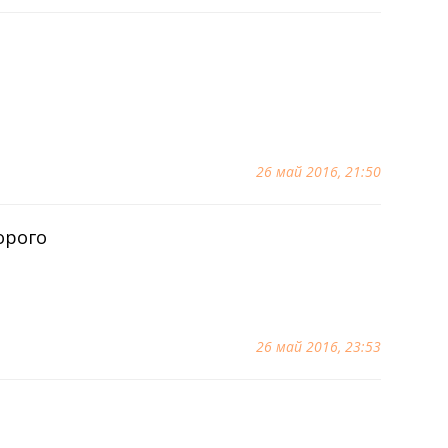
26 май 2016, 21:50
орого
26 май 2016, 23:53