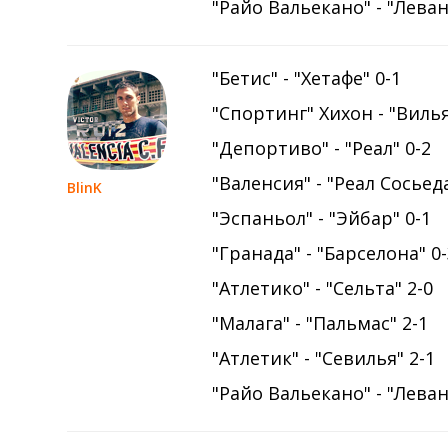
"Райо Вальекано" - "Леван
"Бетис" - "Хетафе" 0-1
"Спортинг" Хихон - "Виль
"Депортиво" - "Реал" 0-2
"Валенсия" - "Реал Сосьеда
BlinK
"Эспаньол" - "Эйбар" 0-1
"Гранада" - "Барселона" 0
"Атлетико" - "Сельта" 2-0
"Малага" - "Пальмас" 2-1
"Атлетик" - "Севилья" 2-1
"Райо Вальекано" - "Леван