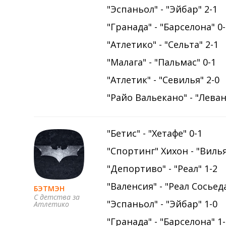
"Эспаньол" - "Эйбар" 2-1
"Гранада" - "Барселона" 0
"Атлетико" - "Сельта" 2-1
"Малага" - "Пальмас" 0-1
"Атлетик" - "Севилья" 2-0
"Райо Вальекано" - "Леван
"Бетис" - "Хетафе" 0-1
"Спортинг" Хихон - "Виль
"Депортиво" - "Реал" 1-2
"Валенсия" - "Реал Сосьеда
БЭТМЭН
С детства за
"Эспаньол" - "Эйбар" 1-0
Атлетико
"Гранада" - "Барселона" 1