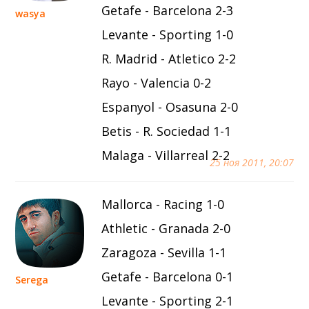
Getafe - Barcelona 2-3
wasya
Levante - Sporting 1-0
R. Madrid - Atletico 2-2
Rayo - Valencia 0-2
Espanyol - Osasuna 2-0
Betis - R. Sociedad 1-1
Malaga - Villarreal 2-2
25 ноя 2011, 20:07
Mallorca - Racing 1-0
Athletic - Granada 2-0
Zaragoza - Sevilla 1-1
Getafe - Barcelona 0-1
Serega
Levante - Sporting 2-1