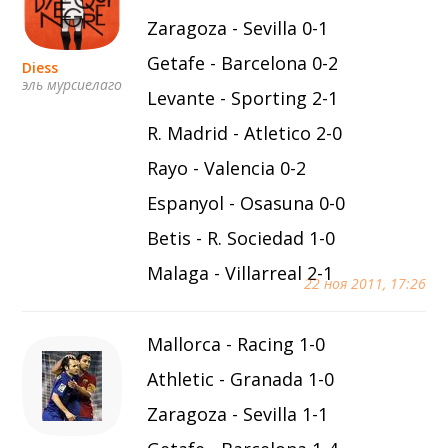
Zaragoza - Sevilla 0-1
Getafe - Barcelona 0-2
Diess
эль мурсиелаго
Levante - Sporting 2-1
R. Madrid - Atletico 2-0
Rayo - Valencia 0-2
Espanyol - Osasuna 0-0
Betis - R. Sociedad 1-0
Malaga - Villarreal 2-1
22 ноя 2011, 17:26
Mallorca - Racing 1-0
Athletic - Granada 1-0
Zaragoza - Sevilla 1-1