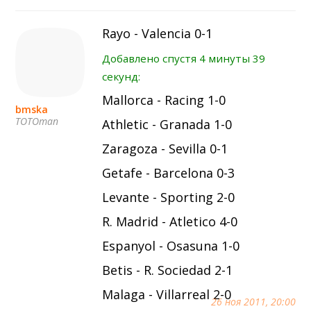
Rayo - Valencia 0-1
Добавлено спустя 4 минуты 39
секунд:
Mallorca - Racing 1-0
bmska
TOTOman
Athletic - Granada 1-0
Zaragoza - Sevilla 0-1
Getafe - Barcelona 0-3
Levante - Sporting 2-0
R. Madrid - Atletico 4-0
Espanyol - Osasuna 1-0
Betis - R. Sociedad 2-1
Malaga - Villarreal 2-0
26 ноя 2011, 20:00