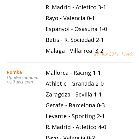
R. Madrid - Atletico 3-1
Rayo - Valencia 0-1
Espanyol - Osasuna 1-0
Betis - R. Sociedad 2-1
Malaga - Villarreal 3-2
26 ноя 2011, 11:40
Mallorca - Racing 1-1
Romka
Профессиональ
ный эксперт
Athletic - Granada 2-0
Zaragoza - Sevilla 1-1
Getafe - Barcelona 0-3
Levante - Sporting 2-1
R. Madrid - Atletico 4-0
Rayo - Valencia 0-2