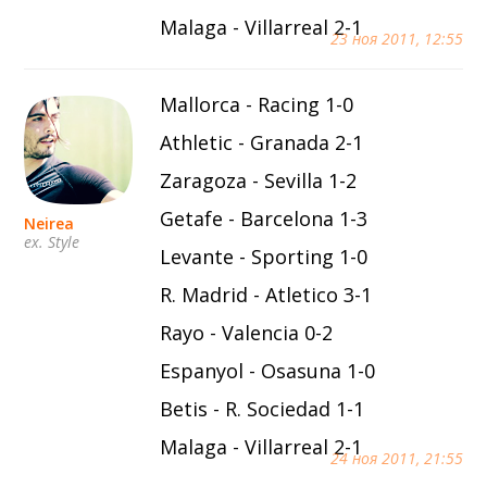
Malaga - Villarreal 2-1
23 ноя 2011, 12:55
Mallorca - Racing 1-0
Athletic - Granada 2-1
Zaragoza - Sevilla 1-2
Getafe - Barcelona 1-3
Neirea
ex. Style
Levante - Sporting 1-0
R. Madrid - Atletico 3-1
Rayo - Valencia 0-2
Espanyol - Osasuna 1-0
Betis - R. Sociedad 1-1
Malaga - Villarreal 2-1
24 ноя 2011, 21:55