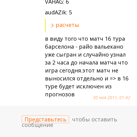
VAHAG: 6
audAZik: 5
расчеты
в виду того что матч 16 тура
барселона - райо вальекано
уже сыгран и случайно узнал
за 2 часа до начала матча что
игра сегодня.этот матч не
выносился отдельно и => в 16
туре будет исключен из
прогнозов
30 ноя 2011, 01:42
Представьтесь
чтобы оставить
сообщение