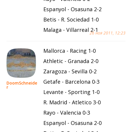
Espanyol - Osasuna 2-2
Betis - R. Sociedad 1-0
Malaga - Villarreal 2-1
26 ноя 2011, 12:23
Mallorca - Racing 1-0
Athletic - Granada 2-0
Zaragoza - Sevilla 0-2
Getafe - Barcelona 0-3
DoomSchneide
r
Levante - Sporting 1-0
R. Madrid - Atletico 3-0
Rayo - Valencia 0-3
Espanyol - Osasuna 2-0