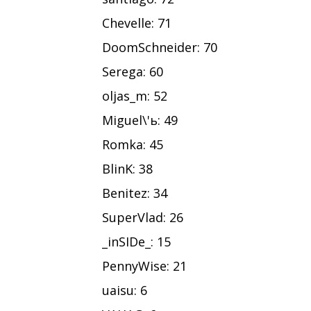
Chevelle: 71
DoomSchneider: 70
Serega: 60
oljas_m: 52
Miguel\'ь: 49
Romka: 45
BlinK: 38
Benitez: 34
SuperVlad: 26
_inSIDe_: 15
PennyWise: 21
uaisu: 6