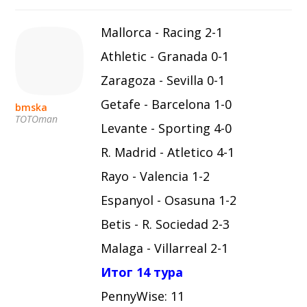
Mallorca - Racing 2-1
Athletic - Granada 0-1
Zaragoza - Sevilla 0-1
Getafe - Barcelona 1-0
bmska
TOTOman
Levante - Sporting 4-0
R. Madrid - Atletico 4-1
Rayo - Valencia 1-2
Espanyol - Osasuna 1-2
Betis - R. Sociedad 2-3
Malaga - Villarreal 2-1
Итог 14 тура
PennyWise: 11