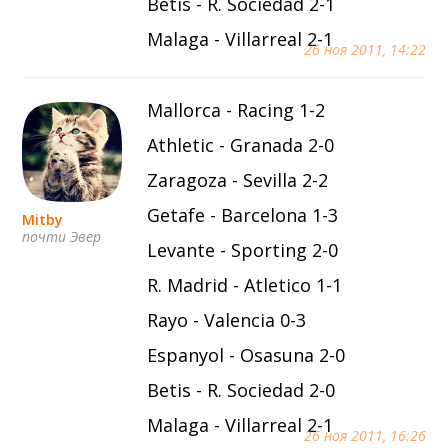
Betis - R. Sociedad 2-1
Malaga - Villarreal 2-1
26 ноя 2011, 14:22
Mallorca - Racing 1-2
Athletic - Granada 2-0
Zaragoza - Sevilla 2-2
Getafe - Barcelona 1-3
Mitby
почти Эвер
Levante - Sporting 2-0
R. Madrid - Atletico 1-1
Rayo - Valencia 0-3
Espanyol - Osasuna 2-0
Betis - R. Sociedad 2-0
Malaga - Villarreal 2-1
26 ноя 2011, 16:26