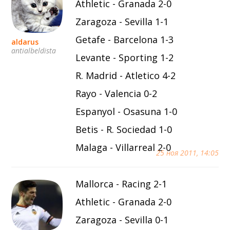
Athletic - Granada 2-0
Zaragoza - Sevilla 1-1
Getafe - Barcelona 1-3
aldarus
antialbeldista
Levante - Sporting 1-2
R. Madrid - Atletico 4-2
Rayo - Valencia 0-2
Espanyol - Osasuna 1-0
Betis - R. Sociedad 1-0
Malaga - Villarreal 2-0
25 ноя 2011, 14:05
Mallorca - Racing 2-1
Athletic - Granada 2-0
Zaragoza - Sevilla 0-1