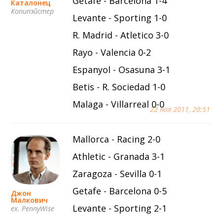
Getafe - Barcelona 1-4
Каталонец
Копипэйстер
Levante - Sporting 1-0
R. Madrid - Atletico 3-0
Rayo - Valencia 0-2
Espanyol - Osasuna 3-1
Betis - R. Sociedad 1-0
Malaga - Villarreal 0-0
22 ноя 2011, 20:51
Mallorca - Racing 2-0
Athletic - Granada 3-1
Zaragoza - Sevilla 0-1
Getafe - Barcelona 0-5
Джон
Малкович
Levante - Sporting 2-1
ex. PennyWise