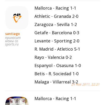
Mallorca - Racing 1-1
Athletic - Granada 2-0
Zaragoza - Sevilla 1-2
Getafe - Barcelona 0-3
santiago
приносит
Levante - Sporting 2-0
мемы со
sports.ru
R. Madrid - Atletico 5-1
Rayo - Valencia 0-2
Espanyol - Osasuna 1-0
Betis - R. Sociedad 1-0
Malaga - Villarreal 3-2
24 ноя 2011, 22:21
Mallorca - Racing 1-1