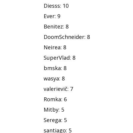
Diesss: 10
Ever: 9
Benitez: 8
DoomSchneider: 8
Neirea: 8
SuperVlad: 8
bmska: 8
wasya: 8
valerievič: 7
Romka: 6
Mitby: 5
Serega: 5
santiago: 5