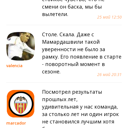
смени он баска, мы бы
вылетели.
25 май 12:50
Столе. Скала. Даже с
Мамардашвили такой
уверенности не было за
рамку. Его появление в старте
- поворотный момент в
valencia
сезоне.
26 май 20:31
Посмотрел результаты
прошлых лет,
удивительная у нас команда,
за столько лет ни один игрок
не становился лучшим хотя
marcador