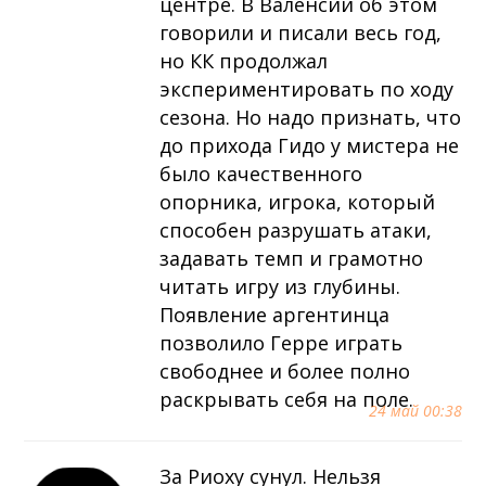
центре. В Валенсии об этом
говорили и писали весь год,
но КК продолжал
экспериментировать по ходу
сезона. Но надо признать, что
до прихода Гидо у мистера не
было качественного
опорника, игрока, который
способен разрушать атаки,
задавать темп и грамотно
читать игру из глубины.
Появление аргентинца
позволило Герре играть
свободнее и более полно
раскрывать себя на поле.
24 май 00:38
За Риоху сунул. Нельзя