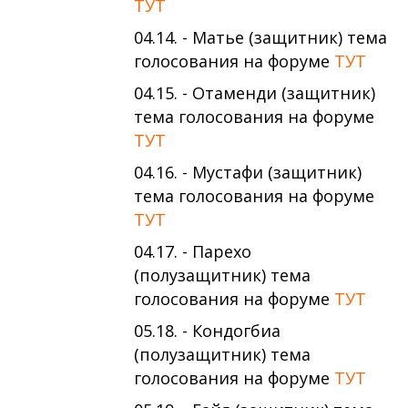
ТУТ
04.14. - Матье (защитник) тема
голосования на форуме
ТУТ
04.15. - Отаменди (защитник)
тема голосования на форуме
ТУТ
04.16. - Мустафи (защитник)
тема голосования на форуме
ТУТ
04.17. - Парехо
(полузащитник) тема
голосования на форуме
ТУТ
05.18. - Кондогбиа
(полузащитник) тема
голосования на форуме
ТУТ