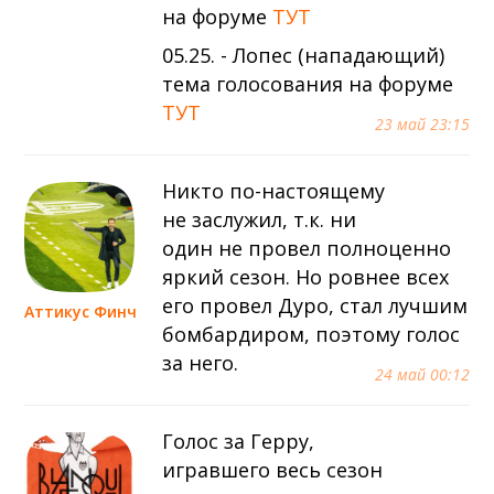
на форуме
ТУТ
05.25. - Лопес (нападающий)
тема голосования на форуме
ТУТ
23 май 23:15
Никто по-настоящему
не заслужил, т.к. ни
один не провел полноценно
яркий сезон. Но ровнее всех
его провел Дуро, стал лучшим
Аттикус Финч
бомбардиром, поэтому голос
за него.
24 май 00:12
Голос за Герру,
игравшего весь сезон