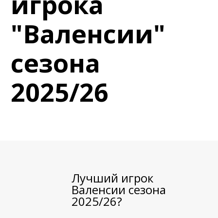
игрока
6 сентября (вс) в 16:15 (исп)
Валенсия — Барселона
"Валенсии"
примерно 13 сентября
Севилья — Валенсия
сезона
примерно 16 сентября
Алавес — Валенсия
2025/26
примерно 20 сентября
Валенсия — Реал Сосьедад
примерно 11 октября
Расинг — Валенсия
примерно 18 октября
Валенсия — Атлетик
Лучший игрок
Валенсии сезона
2025/26?