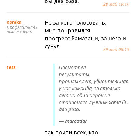
бы два раза.
28 май 19:10
Не за кого голосовать,
Romka
Профессиональ
мне понравился
ный эксперт
прогресс Рамазани, за него и
сунул.
29 май 08:19
Посмотрел
fess
результаты
прошлых лет, удивительная
у нас команда, за столько
лет ни один игрок не
становился лучшим хотя бы
два раза.
— marcador
так почти всех, кто