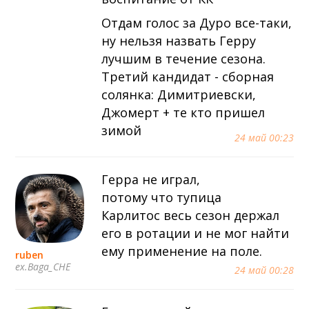
Отдам голос за Дуро все-таки,
ну нельзя назвать Герру
лучшим в течение сезона.
Третий кандидат - сборная
солянка: Димитриевски,
Джомерт + те кто пришел
зимой
24 май 00:23
Герра не играл,
потому что тупица
Карлитос весь сезон держал
его в ротации и не мог найти
ему применение на поле.
ruben
ex.Baga_CHE
24 май 00:28