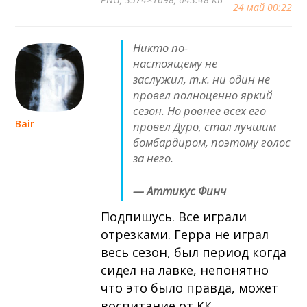
24 май 00:22
Никто по-
настоящему не
заслужил, т.к. ни один не
провел полноценно яркий
сезон. Но ровнее всех его
Bair
провел Дуро, стал лучшим
бомбардиром, поэтому голос
за него.
— Аттикус Финч
Подпишусь. Все играли
отрезками. Герра не играл
весь сезон, был период когда
сидел на лавке, непонятно
что это было правда, может
воспитание от КК