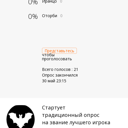
0%
Иранцо
0
0%
Оторби
0
Представьтесь
чтобы
проголосовать
Всего голосов : 21
Опрос закончился
30 май 23:15
Стартует
традиционный опрос
на звание лучшего игрока