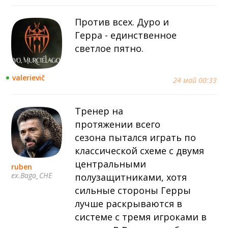
Против всех. Дуро и
Герра - единственное
светлое пятно.
valerievič
24 май 00:33
Тренер на
протяжении всего
сезона пытался играть по
классической схеме с двумя
центральными
ruben
ex.Baga_CHE
полузащитниками, хотя
сильные стороны Герры
лучше раскрываются в
системе с тремя игроками в