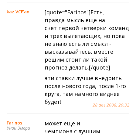
[quote="Farinos"]Есть,
kaz VCF'an
правда мысль еще на
счет первой четверки команд
и трех вылетающих, но пока
не знаю есть ли смысл -
высказывайтесь, вместе
решим стоит ли такой
прогноз делать.[/quote]
эти ставки лучше внедрить
после нового года, после 1-го
круга, там намного виднее
будет!
28 авг 2008, 20:32
может еще и
Farinos
Унаи Эмери
чемпиона с лучшим