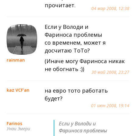
прочитает.
04 мар 2008, 12:38
Если у Володи и
Фариноса проблемы
со временем, может я
досчитаю ТоТо?
rainman
(Иначе могу Фариноса никак
не обогнать :))
30 май 2008, 23:27
на евро тото работать
kaz VCF'an
будет?
01 июн 2008, 19:14
Если у Володи и
Farinos
Унаи Эмери
Фариноса проблемы