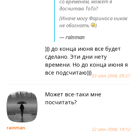
со временем, может я
досчитаю ТоТо?
(Иначе могу Фариноса никак
не обогнать
)
— rainman
))) до конца июня все будет
сделано. Эти дни нету
времени. Но до конца июня я
все подсчитаю)))
03 июн 2008, 09:27
Может все-таки мне
посчитать?
rainman
22 июн 2008, 14:12