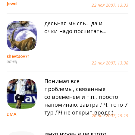
Jewel
22 ноя 2007, 13:33
дельная мысль... да и
очки надо посчитать...
shevtsov71
отец
22 ноя 2007, 13:38
Понимая все
проблемы, связанные
со временем и т.п., просто
напоминаю: завтра ЛЧ, тото 7
тур ЛЧ не открыт вроде:)
DMA
26 ноя 2007, 19:19
имхо нужен еще ктото