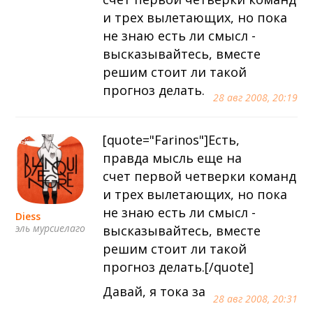
и трех вылетающих, но пока
не знаю есть ли смысл -
высказывайтесь, вместе
решим стоит ли такой
прогноз делать.
28 авг 2008, 20:19
[quote="Farinos"]Есть,
правда мысль еще на
счет первой четверки команд
и трех вылетающих, но пока
не знаю есть ли смысл -
Diess
эль мурсиелаго
высказывайтесь, вместе
решим стоит ли такой
прогноз делать.[/quote]
Давай, я тока за
28 авг 2008, 20:31