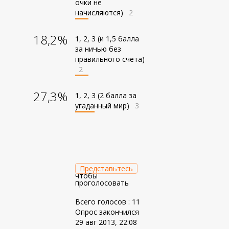
очки не
начисляются)
2
18,2%
1, 2, 3 (и 1,5 балла
за ничью без
правильного счета)
2
27,3%
1, 2, 3 (2 балла за
угаданный мир)
3
Представьтесь
чтобы
проголосовать
Всего голосов : 11
Опрос закончился
29 авг 2013, 22:08