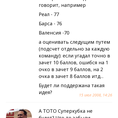
говорит, например
Реал - 77
Барса - 76
Валенсия -70
а оценивать следущим путем
(подсчет отдельно за каждую
команду): если угадал точно в
зачет 10 баллов, ошибся на 1
очко в зачет 9 баллов, на 2
очка в зачет 8 баллов итд...
Будет ли поддержана такая
идея?
15 июл 2008, 14:26
А ТОТО Суперкубка не
будет? Что-то забыли