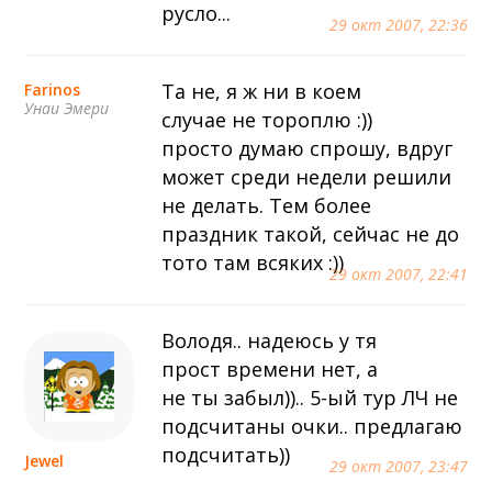
русло...
29 окт 2007, 22:36
Та не, я ж ни в коем
Farinos
Унаи Эмери
случае не тороплю :))
просто думаю спрошу, вдруг
может среди недели решили
не делать. Тем более
праздник такой, сейчас не до
тото там всяких :))
29 окт 2007, 22:41
Володя.. надеюсь у тя
прост времени нет, а
не ты забыл)).. 5-ый тур ЛЧ не
подсчитаны очки.. предлагаю
подсчитать))
Jewel
29 окт 2007, 23:47