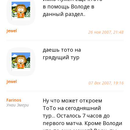
в помощь Володе в
данный раздел..
Jewel
26 ноя 2007, 21:48
даешь тото на
грядущий тур
Jewel
07 дек 2007, 19:16
Ну что может откроем
Farinos
Унаи Эмери
ТоТо на сегодняшний
тур... Осталось 7 часов до
первого матча. Кроме Володи