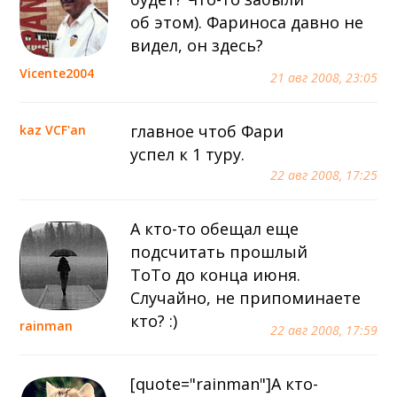
об этом). Фариноса давно не
видел, он здесь?
Vicente2004
21 авг 2008, 23:05
главное чтоб Фари
kaz VCF'an
успел к 1 туру.
22 авг 2008, 17:25
А кто-то обещал еще
подсчитать прошлый
ТоТо до конца июня.
Случайно, не припоминаете
кто? :)
rainman
22 авг 2008, 17:59
[quote="rainman"]А кто-