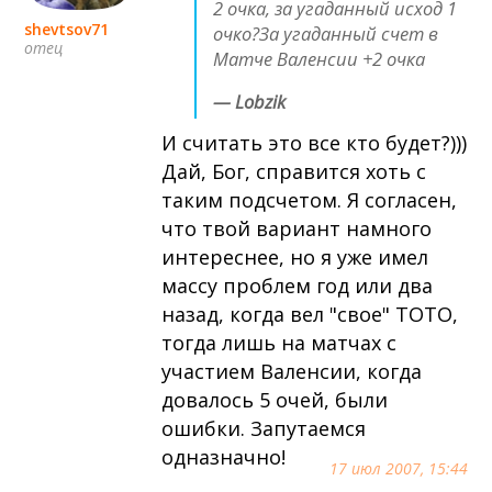
2 очка, за угаданный исход 1
shevtsov71
очко?За угаданный счет в
отец
Матче Валенсии +2 очка
— Lobzik
И считать это все кто будет?)))
Дай, Бог, справится хоть с
таким подсчетом. Я согласен,
что твой вариант намного
интереснее, но я уже имел
массу проблем год или два
назад, когда вел "свое" ТОТО,
тогда лишь на матчах с
участием Валенсии, когда
довалось 5 очей, были
ошибки. Запутаемся
одназначно!
17 июл 2007, 15:44