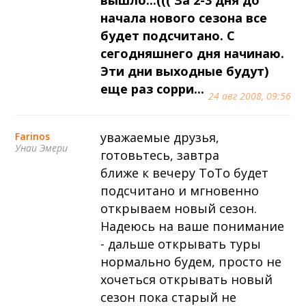
начала нового сезона все
будет подсчитано. С
сегодняшнего дня начинаю.
Эти дни выходные будут)
еще раз сорри...
24 авг 2008, 09:56
уважаемые друзья,
Farinos
Унаи Эмери
готовьтесь, завтра
ближе к вечеру ТоТо будет
подсчитано и мгновенно
открываем новый сезон.
Надеюсь на ваше понимание
- дальше открывать туры
нормально будем, просто не
хочеться открывать новый
сезон пока старый не