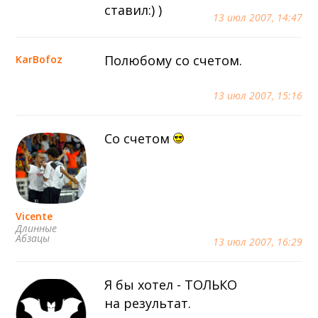
ставил:) )
13 июл 2007, 14:47
Полюбому со счетом.
KarBofoz
13 июл 2007, 15:16
Со счетом
Vicente
Длинные
Абзацы
13 июл 2007, 16:29
Я бы хотел - ТОЛЬКО
на результат.