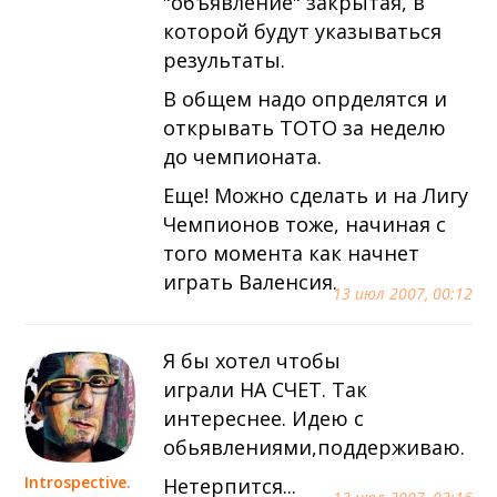
"объявление" закрытая, в
которой будут указываться
результаты.
В общем надо опрделятся и
открывать ТОТО за неделю
до чемпионата.
Еще! Можно сделать и на Лигу
Чемпионов тоже, начиная с
того момента как начнет
играть Валенсия.
13 июл 2007, 00:12
Я бы хотел чтобы
играли НА СЧЕТ. Так
интереснее. Идею с
обьявлениями,поддерживаю.
Introspective.
Нетерпится...