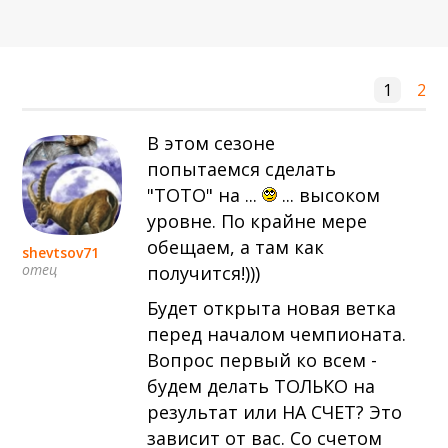
1
2
В этом сезоне
попытаемся сделать
"ТОТО" на ...
... высоком
уровне. По крайне мере
обещаем, а там как
shevtsov71
отец
получится!)))
Будет открыта новая ветка
перед началом чемпионата.
Вопрос первый ко всем -
будем делать ТОЛЬКО на
результат или НА СЧЕТ? Это
зависит от вас. Со счетом