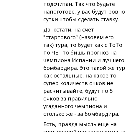
подсчитан. Так что будьте
напоготове, у вас будут ровно
сутки чтобы сделать ставку.
Да, кстати, на счет
"стартового" (назовем его
так) тура, то будет как с ТоТо
по ЧЕ - то бишь прогноз на
чемпиона Испании и лучшего
бомбардира. Это такой же тур
как остальные, на какое-то
супер количеств очков не
расчитывайте, будут по 5
очков за правильно
угаданного чемпиона и
столько же - за бомбардира.
Есть, правда мысль еще на
счет первой четверки команд