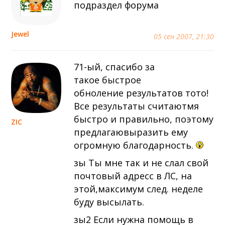
подраздел форума
Jewel
05 сен 2007, 21:30
71-ый, спасибо за
такое быстрое
обноление результатов тото!
Все результаты считаютмя
быстро и правильно, поэтому
ZIC
предлагаювыразить ему
огромную благодарность.
зы Ты мне так и не слал свой
почтовый адресс в ЛС, на
этой,максимум след. неделе
буду высылать.
зы2 Если нужна помощь в