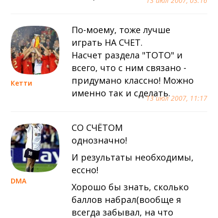
13 июл 2007, 03:16
По-моему, тоже лучше
играть НА СЧЕТ.
Насчет раздела "ТОТО" и
всего, что с ним связано -
придумано классно! Можно
Кетти
именно так и сделать.
13 июл 2007, 11:17
СО СЧЁТОМ
однозначно!
И результаты необходимы,
ессно!
DMA
Хорошо бы знать, сколько
баллов набрал(вообще я
всегда забывал, на что