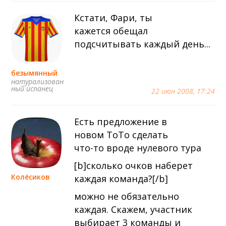
Кстати, Фари, ты
кажется обещал
подсчитывать каждый день...
безымянный
натурализован
ный испанец
22 июн 2008, 17:24
Есть предложение в
новом ТоТо сделать
что-то вроде нулевого тура
[b]сколько очков наберет
Колёсиков
каждая команда?[/b]
можно не обязательно
каждая. Скажем, участник
выбирает 3 команды и