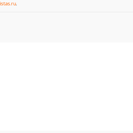
istas.ru
.