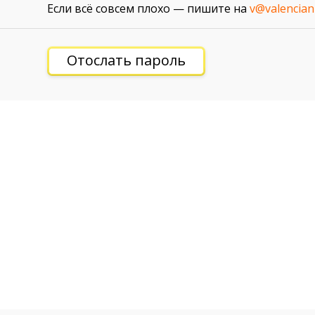
Если всё совсем плохо — пишите на
v@valencian