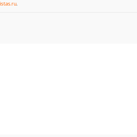
istas.ru
.