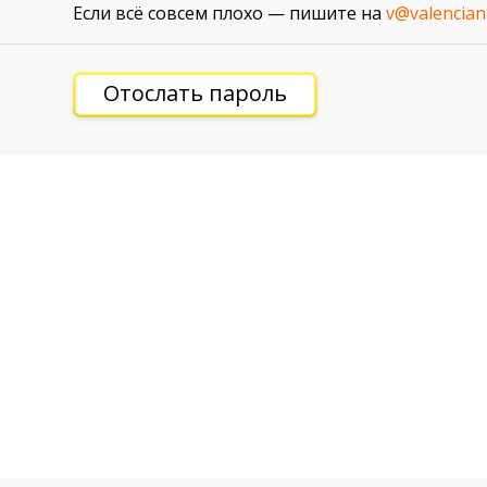
Если всё совсем плохо — пишите на
v@valencian