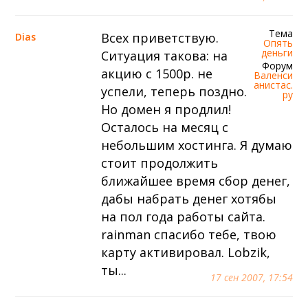
Тема
Всех приветствую.
Dias
Опять
деньги
Ситуация такова: на
Форум
акцию с 1500р. не
Валенси
анистас.
успели, теперь поздно.
ру
Но домен я продлил!
Осталось на месяц с
небольшим хостинга. Я думаю
стоит продолжить
ближайшее время сбор денег,
дабы набрать денег хотябы
на пол года работы сайта.
rainman спасибо тебе, твою
карту активировал. Lobzik,
ты...
17 сен 2007, 17:54