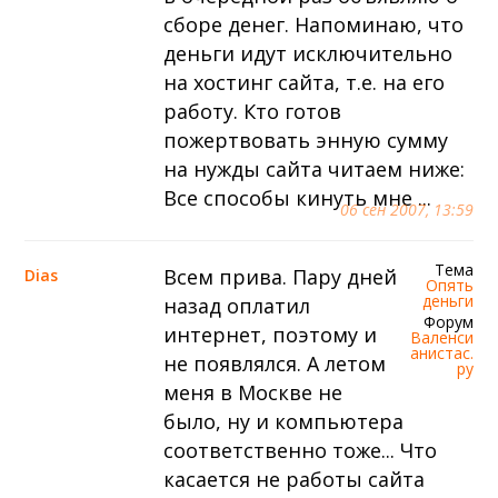
сборе денег. Напоминаю, что
деньги идут исключительно
на хостинг сайта, т.е. на его
работу. Кто готов
пожертвовать энную сумму
на нужды сайта читаем ниже:
Все способы кинуть мне ...
06 сен 2007, 13:59
Тема
Всем прива. Пару дней
Dias
Опять
деньги
назад оплатил
Форум
интернет, поэтому и
Валенси
анистас.
не появлялся. А летом
ру
меня в Москве не
было, ну и компьютера
соответственно тоже... Что
касается не работы сайта