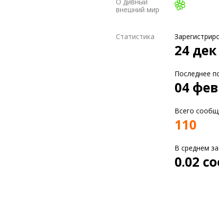
О дивный
внешний мир
Статистика
Зарегистрир
24 дек
Последнее п
04 фев
Всего сообщ
110
В среднем за
0.02 с