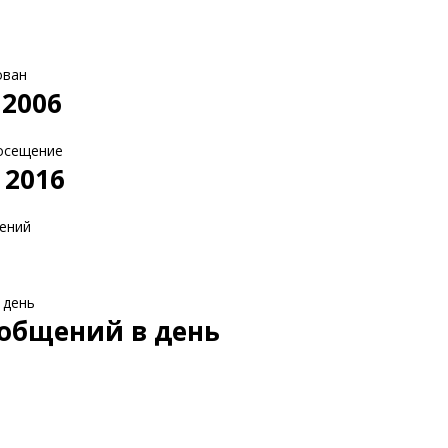
ован
 2006
осещение
 2016
ений
 день
ообщений в день