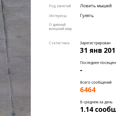
Ловить мышей
Род занятий
Гулять
Интересы
О дивный
внешний мир
Статистика
Зарегистрирован
31 янв 201
Последнее посещен
-
Всего сообщений
6464
В среднем за день
1.14 сооб