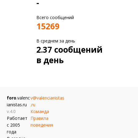
-
Всего сообщений
15269
В среднем за день
2.37 сообщений
в день
foro
.valenc
v@valencianistas
ianistas.ru
.ru
v.4.0
Команда
Работает
Правила
с 2005
поведения
года