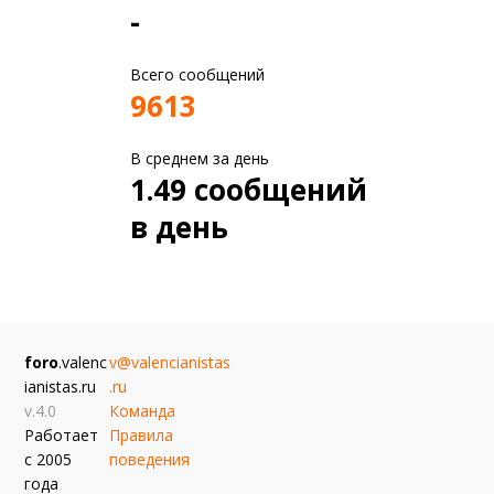
-
Всего сообщений
9613
В среднем за день
1.49 сообщений
в день
foro
.valenc
v@valencianistas
ianistas.ru
.ru
v.4.0
Команда
Работает
Правила
с 2005
поведения
года