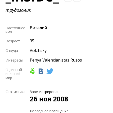
трудоголик
Виталий
Настоящее
имя
35
Возраст
Volzhsky
Откуда
Penya Valencianistas Rusos
Интересы
О дивный
внешний
мир
Статистика
Зарегистрирован
26 ноя 2008
Последнее посещение