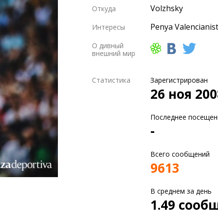
Volzhsky
Откуда
Penya Valencianis
Интересы
О дивный
внешний мир
Статистика
Зарегистрирован
26 ноя 200
Последнее посещен
-
Всего сообщений
9613
В среднем за день
1.49 сооб