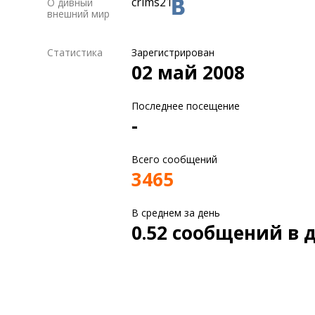
crims21
О дивный
внешний мир
Статистика
Зарегистрирован
02 май 2008
Последнее посещение
-
Всего сообщений
3465
В среднем за день
0.52 сообщений в 