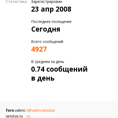
Статистика
Зарегистрирован
23 апр 2008
Последнее посещение
Сегодня
Всего сообщений
4927
В среднем за день
0.74 сообщений
в день
foro
.valenc
v@valencianistas
ianistas.ru
.ru